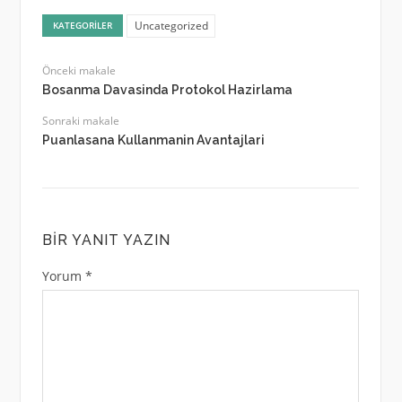
Uncategorized
KATEGORILER
Önceki makale
Bosanma Davasinda Protokol Hazirlama
Sonraki makale
Puanlasana Kullanmanin Avantajlari
BIR YANIT YAZIN
Yorum
*