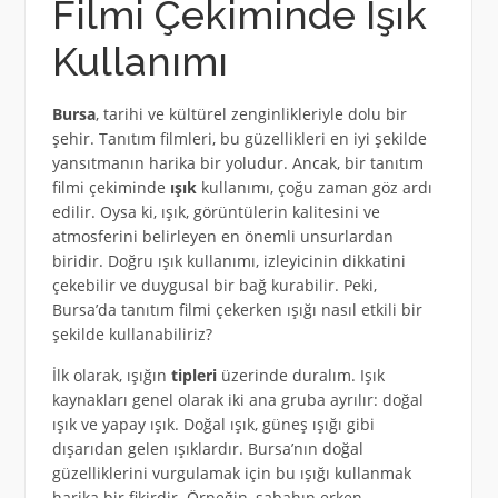
Filmi Çekiminde Işık
Kullanımı
Bursa
, tarihi ve kültürel zenginlikleriyle dolu bir
şehir. Tanıtım filmleri, bu güzellikleri en iyi şekilde
yansıtmanın harika bir yoludur. Ancak, bir tanıtım
filmi çekiminde
ışık
kullanımı, çoğu zaman göz ardı
edilir. Oysa ki, ışık, görüntülerin kalitesini ve
atmosferini belirleyen en önemli unsurlardan
biridir. Doğru ışık kullanımı, izleyicinin dikkatini
çekebilir ve duygusal bir bağ kurabilir. Peki,
Bursa’da tanıtım filmi çekerken ışığı nasıl etkili bir
şekilde kullanabiliriz?
İlk olarak, ışığın
tipleri
üzerinde duralım. Işık
kaynakları genel olarak iki ana gruba ayrılır: doğal
ışık ve yapay ışık. Doğal ışık, güneş ışığı gibi
dışarıdan gelen ışıklardır. Bursa’nın doğal
güzelliklerini vurgulamak için bu ışığı kullanmak
harika bir fikirdir. Örneğin, sabahın erken