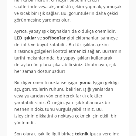
saatlerinde veya akşamüstü çekim yapmak, yumuşak
ve sıcak bir ışık sağlar. Bu, görüntülerin daha çekici
görünmesine yardımcı olur.
Ayrıca, yapay ışık kaynakları da oldukça önemlidir.
LED ışıklar
ve
softbox’lar
gibi ekipmanlar, sahneye
derinlik ve boyut katabilir. Bu tür ışıklar, çekim
sırasında gölgeleri kontrol etmenizi sağlar. Bursa’nın
tarihi mekanlarında, bu yapay ışıkları kullanarak
detayları ön plana çıkarabilirsiniz. Unutmayın, ışık
her zaman dostunuzdur!
Bir diğer önemli nokta ise ışığın
yönü
. Işığın geldiği
açı, görüntülerin ruhunu belirler. Işığı yanlardan
veya yukarıdan yönlendirerek farklı efektler
yaratabilirsiniz. Örneğin, yan ışık kullanarak bir
nesnenin dokusunu vurgulayabilirsiniz. Bu,
izleyicinin dikkatini o noktaya çekmek için etkili bir
yöntemdir.
Son olarak, ışık ile ilgili birkaç
teknik
ipucu verelim: