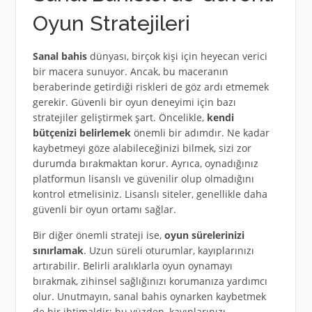
Oyun Stratejileri
Sanal bahis
dünyası, birçok kişi için heyecan verici
bir macera sunuyor. Ancak, bu maceranın
beraberinde getirdiği riskleri de göz ardı etmemek
gerekir. Güvenli bir oyun deneyimi için bazı
stratejiler geliştirmek şart. Öncelikle,
kendi
bütçenizi belirlemek
önemli bir adımdır. Ne kadar
kaybetmeyi göze alabileceğinizi bilmek, sizi zor
durumda bırakmaktan korur. Ayrıca, oynadığınız
platformun lisanslı ve güvenilir olup olmadığını
kontrol etmelisiniz. Lisanslı siteler, genellikle daha
güvenli bir oyun ortamı sağlar.
Bir diğer önemli strateji ise,
oyun sürelerinizi
sınırlamak
. Uzun süreli oturumlar, kayıplarınızı
artırabilir. Belirli aralıklarla oyun oynamayı
bırakmak, zihinsel sağlığınızı korumanıza yardımcı
olur. Unutmayın, sanal bahis oynarken kaybetmek
de bir ihtimaldir; bu yüzden, kayıplarınızı