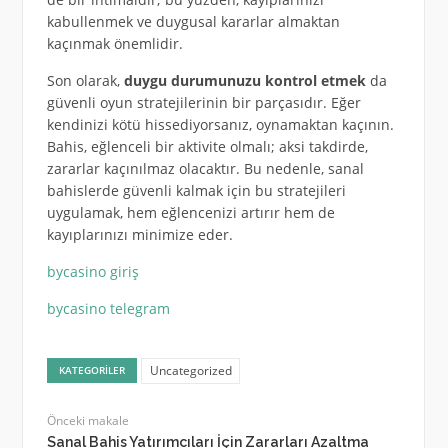
kabullenmek ve duygusal kararlar almaktan
kaçınmak önemlidir.
Son olarak,
duygu durumunuzu kontrol etmek
da
güvenli oyun stratejilerinin bir parçasıdır. Eğer
kendinizi kötü hissediyorsanız, oynamaktan kaçının.
Bahis, eğlenceli bir aktivite olmalı; aksi takdirde,
zararlar kaçınılmaz olacaktır. Bu nedenle, sanal
bahislerde güvenli kalmak için bu stratejileri
uygulamak, hem eğlencenizi artırır hem de
kayıplarınızı minimize eder.
bycasino giriş
bycasino telegram
Uncategorized
KATEGORILER
Önceki makale
Sanal Bahis Yatırımcıları İçin Zararları Azaltma