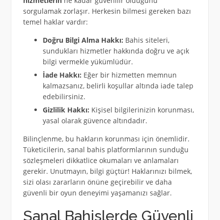
hizmetlerin
ne kadar güvenilir olduğunu
sorgulamak zorlaşır. Herkesin bilmesi gereken bazı
temel haklar vardır:
Doğru Bilgi Alma Hakkı:
Bahis siteleri,
sundukları hizmetler hakkında doğru ve açık
bilgi vermekle yükümlüdür.
İade Hakkı:
Eğer bir hizmetten memnun
kalmazsanız, belirli koşullar altında iade talep
edebilirsiniz.
Gizlilik Hakkı:
Kişisel bilgilerinizin korunması,
yasal olarak güvence altındadır.
Bilinçlenme, bu hakların korunması için önemlidir.
Tüketicilerin, sanal bahis platformlarının sunduğu
sözleşmeleri dikkatlice okumaları ve anlamaları
gerekir. Unutmayın, bilgi güçtür! Haklarınızı bilmek,
sizi olası zararların önüne geçirebilir ve daha
güvenli bir oyun deneyimi yaşamanızı sağlar.
Sanal Bahislerde Güvenli