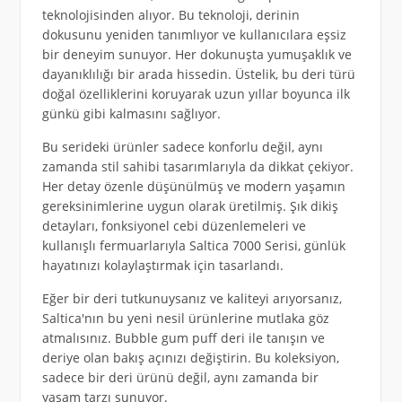
teknolojisinden alıyor. Bu teknoloji, derinin
dokusunu yeniden tanımlıyor ve kullanıcılara eşsiz
bir deneyim sunuyor. Her dokunuşta yumuşaklık ve
dayanıklılığı bir arada hissedin. Üstelik, bu deri türü
doğal özelliklerini koruyarak uzun yıllar boyunca ilk
günkü gibi kalmasını sağlıyor.
Bu serideki ürünler sadece konforlu değil, aynı
zamanda stil sahibi tasarımlarıyla da dikkat çekiyor.
Her detay özenle düşünülmüş ve modern yaşamın
gereksinimlerine uygun olarak üretilmiş. Şık dikiş
detayları, fonksiyonel cebi düzenlemeleri ve
kullanışlı fermuarlarıyla Saltica 7000 Serisi, günlük
hayatınızı kolaylaştırmak için tasarlandı.
Eğer bir deri tutkunuysanız ve kaliteyi arıyorsanız,
Saltica'nın bu yeni nesil ürünlerine mutlaka göz
atmalısınız. Bubble gum puff deri ile tanışın ve
deriye olan bakış açınızı değiştirin. Bu koleksiyon,
sadece bir deri ürünü değil, aynı zamanda bir
yaşam tarzı sunuyor.