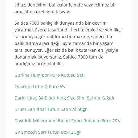
cihaz, deneyimli balıkçılar için de vazgeçilmez bir
araç olma özelliğini taşıyor.
Saltica 7000 balıkçılık dünyasında bir devrim
yaratmak üzere tasarlandı. İleri teknoloji ve yenilikçi
tasarımıyla göz dolduran bu makine, sadece bir
balık tutma aracı değil, aynı zamanda bir yaşam
tarzı sunuyor. Eğer siz de balık tutarken en iyisiyle
donanmak istiyorsanız, Saltica 7000 tam da
aradığınız ürün olabilir.
Gurkha Humidor Puro Kutusu Seti
Quorum Little Q Puro 5’s
Dark Horse 34 Black King Size Slim Sarma Kağıdı
Drum Sarı İthal Tütün Satın Al 50gr
Davidoff Millennium Blend Short Robusto Puro 20’s
GV Smooth Sarı Tütün Box12,5gr