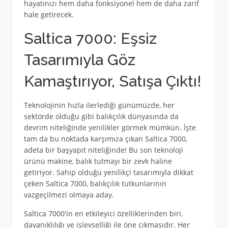
hayatınızı hem daha fonksiyonel hem de daha zarif
hale getirecek.
Saltica 7000: Eşsiz
Tasarımıyla Göz
Kamaştırıyor, Satışa Çıktı!
Teknolojinin hızla ilerlediği günümüzde, her
sektörde olduğu gibi balıkçılık dünyasında da
devrim niteliğinde yenilikler görmek mümkün. İşte
tam da bu noktada karşımıza çıkan Saltica 7000,
adeta bir başyapıt niteliğinde! Bu son teknoloji
ürünü makine, balık tutmayı bir zevk haline
getiriyor. Sahip olduğu yenilikçi tasarımıyla dikkat
çeken Saltica 7000, balıkçılık tutkunlarının
vazgeçilmezi olmaya aday.
Saltica 7000'in en etkileyici özelliklerinden biri,
dayanıklılığı ve işlevselliği ile öne çıkmasıdır. Her