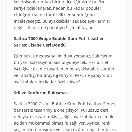
koleksiyonlarından biridir. İçeriğimizde bu özel
seriye odaklanarak, neden bu kadar popüler
olduğunu ve ne tür özellikler sunduğunu
inceleyeceğiz. Bu ayakkabılar sadece ayaklarınızı
değil, stilinizi de patlatıyor! İşte detaylar:
Saltica 7000 Grape Bubble Gum Puff Leather
Series: Efsane Geri Döndü
Eğer sokak modasına ilgi duyuyorsanız, Saltica'nın
bu yeni koleksiyonu sizi büyüleyecek. Her biri el
işçiliğiyle özenle tasarlanan bu ayakkabılar, zarafeti
ve rahatlığı bir araya getiriyor. Peki, ne yapıyor bu
ayakkabıları bu kadar özel kılıyor?
Stil ve Konforun Buluşması
Saltica 7000 Grape Bubble Gum Puff Leather Series,
benzersiz tasarımıyla öne çıkıyor. Pürüzsüz deri
detayları ve zarif dikiş işçiliği, ayakkabıların estetik
açıdan mükemmel olmasını sağlıyor. Ayrıca, renk
seçenekleri arasında yer alan üzüm rengi, her tarza