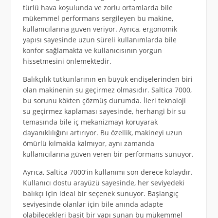
türlü hava koşulunda ve zorlu ortamlarda bile
mükemmel performans sergileyen bu makine,
kullanıcılarına güven veriyor. Ayrıca, ergonomik
yapısı sayesinde uzun süreli kullanımlarda bile
konfor sağlamakta ve kullanıcısının yorgun
hissetmesini önlemektedir.
Balıkçılık tutkunlarının en büyük endişelerinden biri
olan makinenin su geçirmez olmasıdır. Saltica 7000,
bu sorunu kökten çözmüş durumda. İleri teknoloji
su geçirmez kaplaması sayesinde, herhangi bir su
temasında bile iç mekanizmayı koruyarak
dayanıklılığını artırıyor. Bu özellik, makineyi uzun
ömürlü kılmakla kalmıyor, aynı zamanda
kullanıcılarına güven veren bir performans sunuyor.
Ayrıca, Saltica 7000'in kullanımı son derece kolaydır.
Kullanıcı dostu arayüzü sayesinde, her seviyedeki
balıkçı için ideal bir seçenek sunuyor. Başlangıç
seviyesinde olanlar için bile anında adapte
olabilecekleri basit bir yapı sunan bu mükemmel