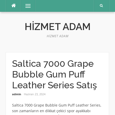
İçeriğe
Menü
atla
HIZMET ADAM
HIZMET ADAM
Saltica 7000 Grape
Bubble Gum Puff
Leather Series Satış
admin
Haziran 23, 2024
Saltica 7000 Grape Bubble Gum Puff Leather Series,
son zamanların en dikkat çekici spor ayakkabı