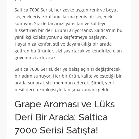
Saltica 7000 Serisi, her zevke uygun renk ve boyut
seçenekleriyle kullanıcılarına geniş bir seçenek
sunuyor. Siz de tarzınızı yansıtan ve kaliteyi
hissettiren bir deri ürünü arıyorsanız, Saltica'nın bu
yenilikçi koleksiyonunu keşfetmeye başlayın.
Hayatınıza konfor, stil ve dayanıklılığı bir arada
getiren bu ürünler, sizi şaşırtacak ve kendinize olan
güveninizi artıracak.
Saltica 7000 Serisi, deriye bakış açınızı değiştirecek
bir adım sunuyor. Her bir ürün, kalite ve estetiği bir
arada sunarak sizi memnun edecek. Şimdi, yeni
nesil deri teknolojisiyle tanışma zamanı geldi.
Grape Aroması ve Lüks
Deri Bir Arada: Saltica
7000 Serisi Satışta!