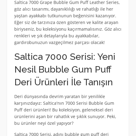
Saltica 7000 Grape Bubble Gum Puff Leather Series,
göz alıcı tasarımı, dayanıklılığı ve rahatlığı ile her
yaştan ayakkabı tutkununun beğenisini kazanıyor.
Eğer siz de tarzınıza özen gösteren ve kalite arayan
biriyseniz, bu koleksiyonu kaçırmamalısınız. Göz alıcı
renkleri ve şık detaylarıyla bu ayakkabılar,
gardırobunuzun vazgeçilmez parçası olacak!
Saltica 7000 Serisi: Yeni
Nesil Bubble Gum Puff
Deri Ürünleri İle Tanışın
Deri dünyasında devrim yaratan bir yenilikle
karşınızdayız: Saltica'nın 7000 Serisi Bubble Gum
Puff deri ürünleri! Bu koleksiyon, geleneksel deri
ürünlerini aşan bir rahatlık ve şıklık sunuyor. Peki,
bu ürünler neyi özel yapıyor?
Saltica 7000 Serisi, adını bubble gum puff deri