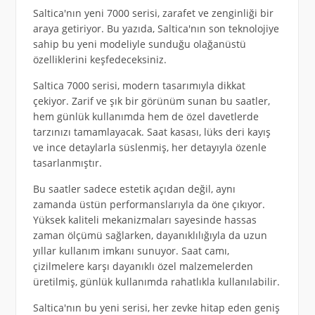
Saltica'nın yeni 7000 serisi, zarafet ve zenginliği bir
araya getiriyor. Bu yazıda, Saltica'nın son teknolojiye
sahip bu yeni modeliyle sunduğu olağanüstü
özelliklerini keşfedeceksiniz.
Saltica 7000 serisi, modern tasarımıyla dikkat
çekiyor. Zarif ve şık bir görünüm sunan bu saatler,
hem günlük kullanımda hem de özel davetlerde
tarzınızı tamamlayacak. Saat kasası, lüks deri kayış
ve ince detaylarla süslenmiş, her detayıyla özenle
tasarlanmıştır.
Bu saatler sadece estetik açıdan değil, aynı
zamanda üstün performanslarıyla da öne çıkıyor.
Yüksek kaliteli mekanizmaları sayesinde hassas
zaman ölçümü sağlarken, dayanıklılığıyla da uzun
yıllar kullanım imkanı sunuyor. Saat camı,
çizilmelere karşı dayanıklı özel malzemelerden
üretilmiş, günlük kullanımda rahatlıkla kullanılabilir.
Saltica'nın bu yeni serisi, her zevke hitap eden geniş