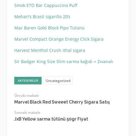
Smok ETO Bar Cappuccino Puff
Mehari’s Brasil sigarillo 20’s
Mac Baren Gold Block Pipo Tütünü
Marvel Compact Orange Energy Click Sigara
Harvest Menthol Crush ithal sigara
Sir Badger King Size Slim sarma kağıdı + Zıvanalı
Uncategorized
KATEGORILER
Önceki makale
Marvel Black Red Sweeet Cherry Sigara Satış
Sonraki makale
JxB Yellow sarma tütünü 50gr Fiyat