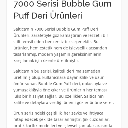
7000 Serisi Bubble Gum
Puff Deri Ürünleri
Saltica'nın 7000 Serisi Bubble Gum Puff Deri
Ürünleri, zarafetiyle göz kamaştıran ve lezzetli bir
stili temsil eden benzersiz bir seçenektir. Bu
ürünler, hem estetik hem de işlevsellik açısından
tasarlanmış, modern yaşamın gereksinimlerini
karşılamak için özenle üretilmiştir.
Saltica'nın bu serisi, kaliteli deri malzemeden
üretilmiş olup, kullanıcılara dayanıklılık ve uzun
ömür sunar. Bubble Gum Puff deri, dokusuyla ve
yumuşaklığıyla öne çıkar ve ürünlerin her teması
lüks bir hissiyat sağlar. Bu özellikler, Saltica'nın
kalite ve detaylara verdiği önemi gözler önüne serer.
Ürün serisindeki çeşitlilik, her zevke ve ihtiyaca
hitap edecek şekilde tasarlanmıştır. Şık cüzdanlar,
pratik kartlık modelleri ve işlevsel çantalar arasında