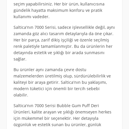
seçim yapabilirsiniz. Her bir ürün, kullanıcısına
gündelik hayatta maksimum konforu ve pratik
kullanımı vadeder.
Saltica'nın 7000 Serisi, sadece işlevsellikle değil, aynı
zamanda göz alıcı tasarım detaylarıyla da öne çıkar.
Her bir parça, zarif dikiş işçiliği ve özenle seçilmiş
renk paletiyle tamamlanmıştır. Bu da ürünlerin her
detayında estetik ve şıklığı bir arada sunmasını
sağlar.
Bu ürünler aynı zamanda çevre dostu
malzemelerden üretilmiş olup, sürdürülebilirlik ve
kaliteyi bir araya getirir. Saltica'nın bu yaklaşımı,
modern tüketici için önemli bir tercih sebebi
olabilir.
Saltica'nın 7000 Serisi Bubble Gum Puff Deri
Ürünleri, kalite arayan ve şıklığı önemseyen herkes
için mükemmel bir seçenektir. Her detayıyla
özgünlük ve estetik sunan bu ürünler, günlük