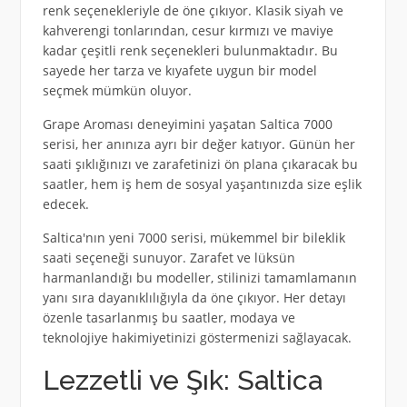
renk seçenekleriyle de öne çıkıyor. Klasik siyah ve
kahverengi tonlarından, cesur kırmızı ve maviye
kadar çeşitli renk seçenekleri bulunmaktadır. Bu
sayede her tarza ve kıyafete uygun bir model
seçmek mümkün oluyor.
Grape Aroması deneyimini yaşatan Saltica 7000
serisi, her anınıza ayrı bir değer katıyor. Günün her
saati şıklığınızı ve zarafetinizi ön plana çıkaracak bu
saatler, hem iş hem de sosyal yaşantınızda size eşlik
edecek.
Saltica'nın yeni 7000 serisi, mükemmel bir bileklik
saati seçeneği sunuyor. Zarafet ve lüksün
harmanlandığı bu modeller, stilinizi tamamlamanın
yanı sıra dayanıklılığıyla da öne çıkıyor. Her detayı
özenle tasarlanmış bu saatler, modaya ve
teknolojiye hakimiyetinizi göstermenizi sağlayacak.
Lezzetli ve Şık: Saltica