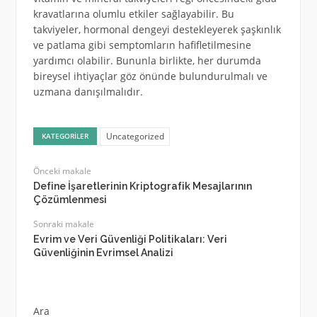
kravatlarına olumlu etkiler sağlayabilir. Bu
takviyeler, hormonal dengeyi destekleyerek şaşkınlık
ve patlama gibi semptomların hafifletilmesine
yardımcı olabilir. Bununla birlikte, her durumda
bireysel ihtiyaçlar göz önünde bulundurulmalı ve
uzmana danışılmalıdır.
Uncategorized
KATEGORILER
Önceki makale
Define İşaretlerinin Kriptografik Mesajlarının
Çözümlenmesi
Sonraki makale
Evrim ve Veri Güvenliği Politikaları: Veri
Güvenliğinin Evrimsel Analizi
Ara