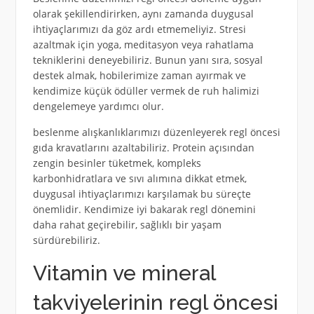
olarak şekillendirirken, aynı zamanda duygusal
ihtiyaçlarımızı da göz ardı etmemeliyiz. Stresi
azaltmak için yoga, meditasyon veya rahatlama
tekniklerini deneyebiliriz. Bunun yanı sıra, sosyal
destek almak, hobilerimize zaman ayırmak ve
kendimize küçük ödüller vermek de ruh halimizi
dengelemeye yardımcı olur.
beslenme alışkanlıklarımızı düzenleyerek regl öncesi
gıda kravatlarını azaltabiliriz. Protein açısından
zengin besinler tüketmek, kompleks
karbonhidratlara ve sıvı alımına dikkat etmek,
duygusal ihtiyaçlarımızı karşılamak bu süreçte
önemlidir. Kendimize iyi bakarak regl dönemini
daha rahat geçirebilir, sağlıklı bir yaşam
sürdürebiliriz.
Vitamin ve mineral
takviyelerinin regl öncesi