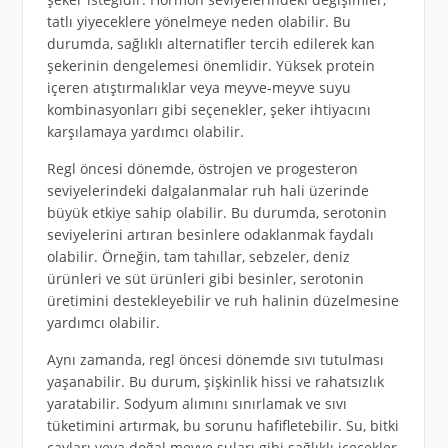
tatlı yiyeceklere yönelmeye neden olabilir. Bu
durumda, sağlıklı alternatifler tercih edilerek kan
şekerinin dengelemesi önemlidir. Yüksek protein
içeren atıştırmalıklar veya meyve-meyve suyu
kombinasyonları gibi seçenekler, şeker ihtiyacını
karşılamaya yardımcı olabilir.
Regl öncesi dönemde, östrojen ve progesteron
seviyelerindeki dalgalanmalar ruh hali üzerinde
büyük etkiye sahip olabilir. Bu durumda, serotonin
seviyelerini artıran besinlere odaklanmak faydalı
olabilir. Örneğin, tam tahıllar, sebzeler, deniz
ürünleri ve süt ürünleri gibi besinler, serotonin
üretimini destekleyebilir ve ruh halinin düzelmesine
yardımcı olabilir.
Aynı zamanda, regl öncesi dönemde sıvı tutulması
yaşanabilir. Bu durum, şişkinlik hissi ve rahatsızlık
yaratabilir. Sodyum alımını sınırlamak ve sıvı
tüketimini artırmak, bu sorunu hafifletebilir. Su, bitki
çayları veya doğal meyve suları gibi sağlıklı içecekler