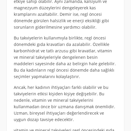
etkiye sahip olabilir. Aynı zamanda, kalsiyum ve
magnezyum düzeylerini dengeleyerek kas
kramplarını azaltabilir. Demir ise, regl öncesi
dönemde görülen halsizlik ve enerji eksikliği gibi
sorunların giderilmesine yardımcı olabilir.
Bu takviyelerin kullanımıyla birlikte, regl öncesi
dönemdeki gıda kravatları da azalabilir. Özellikle
karbonhidrat ve tatlı arzusu gibi kravatlar, vitamin
ve mineral takviyeleriyle dengelenen besin
maddeleri sayesinde daha az belirgin hale gelebilir.
Bu da kadınların regl öncesi dönemde daha sağlıklı
seçimler yapmalarını kolaylaştırır.
Ancak, her kadının ihtiyaçları farklı olabilir ve bu
takviyelerin etkisi kişiden kişiye değişebilir. Bu
nedenle, vitamin ve mineral takviyelerini
kullanmadan önce bir uzmana danışmak önemlidir.
Uzman, bireysel ihtiyaçları değerlendirecek ve
uygun dozajı tavsiye edecektir.
vitamin ve mineral takviyeleri regl öncesindeki gıda