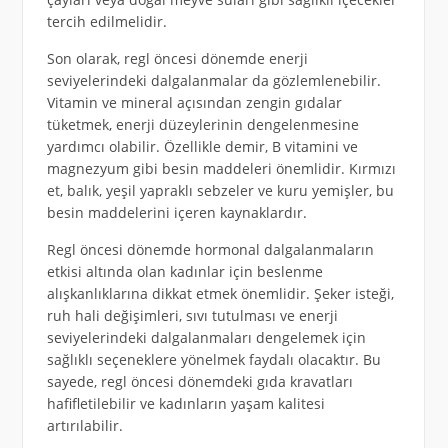
tercih edilmelidir.
Son olarak, regl öncesi dönemde enerji
seviyelerindeki dalgalanmalar da gözlemlenebilir.
Vitamin ve mineral açısından zengin gıdalar
tüketmek, enerji düzeylerinin dengelenmesine
yardımcı olabilir. Özellikle demir, B vitamini ve
magnezyum gibi besin maddeleri önemlidir. Kırmızı
et, balık, yeşil yapraklı sebzeler ve kuru yemişler, bu
besin maddelerini içeren kaynaklardır.
Regl öncesi dönemde hormonal dalgalanmaların
etkisi altında olan kadınlar için beslenme
alışkanlıklarına dikkat etmek önemlidir. Şeker isteği,
ruh hali değişimleri, sıvı tutulması ve enerji
seviyelerindeki dalgalanmaları dengelemek için
sağlıklı seçeneklere yönelmek faydalı olacaktır. Bu
sayede, regl öncesi dönemdeki gıda kravatları
hafifletilebilir ve kadınların yaşam kalitesi
artırılabilir.