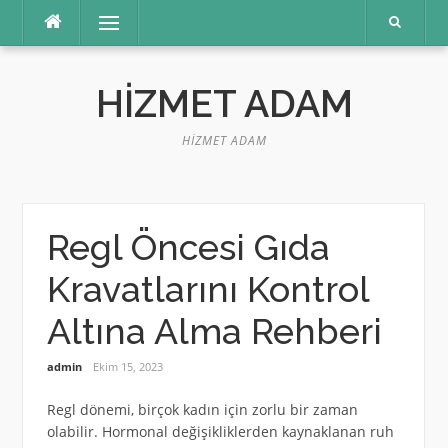
İçeriğe
Menü
atla
HIZMET ADAM
HIZMET ADAM
Regl Öncesi Gıda
Kravatlarını Kontrol
Altına Alma Rehberi
admin
Ekim 15, 2023
Regl dönemi, birçok kadın için zorlu bir zaman
olabilir. Hormonal değişikliklerden kaynaklanan ruh