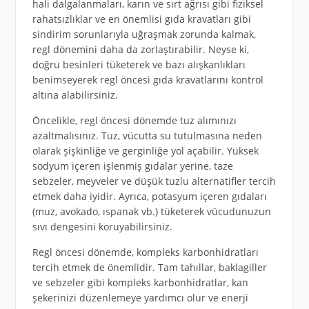
hali dalgalanmaları, karın ve sırt ağrısı gibi fiziksel
rahatsızlıklar ve en önemlisi gıda kravatları gibi
sindirim sorunlarıyla uğraşmak zorunda kalmak,
regl dönemini daha da zorlaştırabilir. Neyse ki,
doğru besinleri tüketerek ve bazı alışkanlıkları
benimseyerek regl öncesi gıda kravatlarını kontrol
altına alabilirsiniz.
Öncelikle, regl öncesi dönemde tuz alımınızı
azaltmalısınız. Tuz, vücutta su tutulmasına neden
olarak şişkinliğe ve gerginliğe yol açabilir. Yüksek
sodyum içeren işlenmiş gıdalar yerine, taze
sebzeler, meyveler ve düşük tuzlu alternatifler tercih
etmek daha iyidir. Ayrıca, potasyum içeren gıdaları
(muz, avokado, ıspanak vb.) tüketerek vücudunuzun
sıvı dengesini koruyabilirsiniz.
Regl öncesi dönemde, kompleks karbonhidratları
tercih etmek de önemlidir. Tam tahıllar, baklagiller
ve sebzeler gibi kompleks karbonhidratlar, kan
şekerinizi düzenlemeye yardımcı olur ve enerji