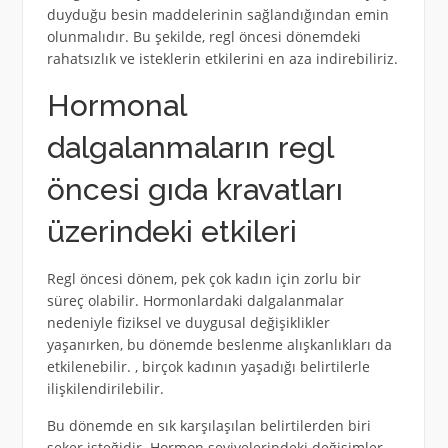
duyduğu besin maddelerinin sağlandığından emin
olunmalıdır. Bu şekilde, regl öncesi dönemdeki
rahatsızlık ve isteklerin etkilerini en aza indirebiliriz.
Hormonal
dalgalanmaların regl
öncesi gıda kravatları
üzerindeki etkileri
Regl öncesi dönem, pek çok kadın için zorlu bir
süreç olabilir. Hormonlardaki dalgalanmalar
nedeniyle fiziksel ve duygusal değişiklikler
yaşanırken, bu dönemde beslenme alışkanlıkları da
etkilenebilir. , birçok kadının yaşadığı belirtilerle
ilişkilendirilebilir.
Bu dönemde en sık karşılaşılan belirtilerden biri
şeker isteğidir. Hormon seviyelerindeki değişimler,