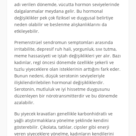
adı verilen dönemde, vücutta hormon seviyelerinde
dalgalanmalar meydana gelir. Bu hormonal
değişiklikler pek çok fiziksel ve duygusal belirtiye
neden olabilir ve beslenme alışkanlıklarını da
etkileyebilir.
Premenstrüel sendromun semptomları arasında
irritabilite, depresif ruh hali, yorgunluk, sıvı tutma,
meme hassasiyeti ve iştah değişiklikleri yer alır. Bazı
kadınlar, regl öncesi dönemde özellikle şekerli ve
tuzlu yiyeceklere olan isteklerinin arttığını fark eder.
Bunun nedeni, düşük serotonin seviyeleriyle
ilişkilendirilebilen hormonal değişikliklerdir.
Serotonin, mutluluk ve iyi hissetme duygusunu
düzenleyen bir nörotransmitterdir ve bu dönemde
azalabilir.
Bu yiyecek kravatları genellikle karbonhidratlı ve
yağlı atıştırmalıklara yönelme şeklinde kendini
gösterebilir. Çikolata, tatlılar, cipsler gibi enerji
veren yiyeceklere yönelme, kadınların kendilerini