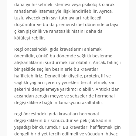
daha iyi hissetmek istemesi veya psikolojik olarak
rahatlamak istemesiyle ilişkilendirilebilir. Ayrıca,
tuzlu yiyeceklerin sıvı tutmayı artırabileceği
düşünülür ve bu da premenstrüel dönemde ortaya
çıkan şişkinlik ve rahatsızlık hissini daha da
kötüleştirebilir.
Regl öncesindeki gıda kravatlarını anlamak
önemlidir, çünkü bu dönemde sağlıklı beslenme
alışkanlıklarını sürdürmek zor olabilir. Ancak, bilinçli
bir şekilde seçilen besinlerle bu kravatları
hafifletebiliriz. Dengeli bir diyetle, protein, lif ve
sağlıklı yağları içeren yiyecekleri tercih etmek, kan
şekerini dengelemeye yardımcı olabilir. Antioksidan
açısından zengin meyve ve sebzeler de hormonal
değişikliklere bağlı inflamasyonu azaltabilir.
regl öncesindeki gıda kravatları hormonal
değişikliklerin bir sonucudur ve pek çok kadının
yaşadığı bir durumdur. Bu kravatları hafifletmek için
dengeli bir diyet tercih edilmeli ve vücudun ihtiyaç