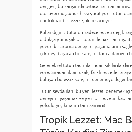
dengesi, bu karışımda ustaca harmanlanmış. H
oturuyormuşsunuz hissi yaratıyor. Tütünle ana
unutulmaz bir lezzet şöleni sunuyor.
Kullandığınız tütünün sadece lezzeti değil, sa
oldukça yumuşak bir tütün ile hazırlanmış. Bu
yoğun bir aroma deneyimi yaşamalarını sağlıyo
çekmeyi başaran bu karışım, tam anlamıyla bi
Geleneksel tütün tadımlarından sıkılanlardan
göre. Sıradanlıktan uzak, farklı lezzetler aray
buluşan bu eşsiz karışım, denemeye değer bir
Tütün sevdalıları, bu yeni lezzeti denemek iç
deneyimi yaşamak ve yeni bir lezzetin kapılar
yolculuğa çıkmanın tam zamanı!
Tropik Lezzet: Mac B