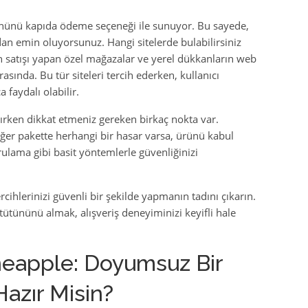
nünü kapıda ödeme seçeneği ile sunuyor. Bu sayede,
an emin oluyorsunuz. Hangi sitelerde bulabilirsiniz
tün satışı yapan özel mağazalar ve yerel dükkanların web
asında. Bu tür siteleri tercih ederken, kullanıcı
faydalı olabilir.
rken dikkat etmeniz gereken birkaç nokta var.
Eğer pakette herhangi bir hasar varsa, ürünü kabul
rulama gibi basit yöntemlerle güvenliğinizi
rcihlerinizi güvenli bir şekilde yapmanın tadını çıkarın.
ütününü almak, alışveriş deneyiminizi keyifli hale
neapple: Doyumsuz Bir
Hazır Misin?