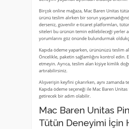
Birçok online mağaza, Mac Baren Unitas tütü
ürünü teslim alırken bir sorun yaşanmadığınd
derseniz, güvenilir e-ticaret platformları, tü
siteleri bu ürünün temin edilebileceği yerler ar
yorumlarını göz önünde bulundurmak oldukça 
Kapıda ödeme yaparken, ürününüzü teslim alı
Öncelikle, paketin sağlamlığını kontrol edin. 
etmeyin. Ayrıca, teslim alan kişiye kimlik doğ
artırabilirsiniz.
Alışverişin keyfini çıkarırken, aynı zamanda te
Kapıda ödeme seçeneği ile Mac Baren Unitas t
getirecek bir adım olabilir.
Mac Baren Unitas Pi
Tütün Deneyimi İçin 