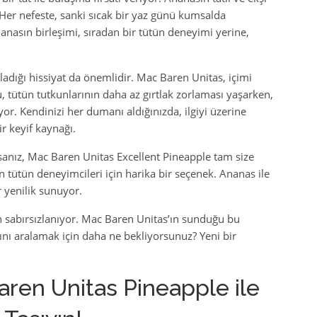
er nefeste, sanki sıcak bir yaz günü kumsalda
nasın birleşimi, sıradan bir tütün deneyimi yerine,
ğladığı hissiyat da önemlidir. Mac Baren Unitas, içimi
, tütün tutkunlarının daha az gırtlak zorlaması yaşarken,
r. Kendinizi her dumanı aldığınızda, ilgiyi üzerine
r keyif kaynağı.
sanız, Mac Baren Unitas Excellent Pineapple tam size
an tütün deneyimcileri için harika bir seçenek. Ananas ile
 yenilik sunuyor.
in sabırsızlanıyor. Mac Baren Unitas’ın sunduğu bu
ını aralamak için daha ne bekliyorsunuz? Yeni bir
aren Unitas Pineapple ile