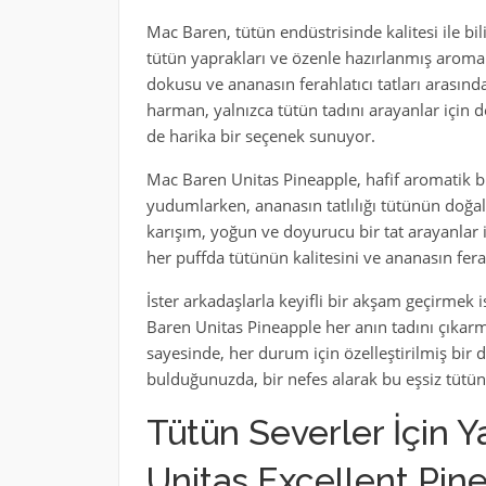
Mac Baren, tütün endüstrisinde kalitesi ile bil
tütün yaprakları ve özenle hazırlanmış arom
dokusu ve ananasın ferahlatıcı tatları arasın
harman, yalnızca tütün tadını arayanlar için d
de harika bir seçenek sunuyor.
Mac Baren Unitas Pineapple, hafif aromatik b
yudumlarken, ananasın tatlılığı tütünün doğal 
karışım, yoğun ve doyurucu bir tat arayanlar i
her puffda tütünün kalitesini ve ananasın fera
İster arkadaşlarla keyifli bir akşam geçirmek 
Baren Unitas Pineapple her anın tadını çıkar
sayesinde, her durum için özelleştirilmiş bir
bulduğunuzda, bir nefes alarak bu eşsiz tütü
Tütün Severler İçin Y
Unitas Excellent Pin