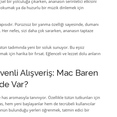
sel bir yolculuğa çıkarken, ananasın serinletici etkisini
ı okumak ya da huzurlu bir müzik dinlemek için
yapısıdır. Pürüzsüz bir yanma özelliği sayesinde, dumanı
 Her nefes, sizi daha çok sararken, ananasın taptaze
ütün tadımında yeni bir soluk sunuyor. Bu eşsiz
k için harika bir fırsat. Eğlenceli ve lezzet dolu anların
enli Alışveriş: Mac Baren
de Var?
 has aromasıyla tanınıyor. Özellikle tütün tutkunları için
, hem yeni başlayanlar hem de tecrübeli kullanıcılar
ürünün bulunduğu yerleri öğrenmek, tatmin edici bir