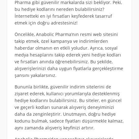
Pharma gibi güvenilir markalarda sizi bekliyor. Peki,
bu hediye kodlarını nereden bulabilirsiniz?
İnternetteki en iyi fırsatları keşfederek tasarruf
etmek için doğru adrestesiniz!
Öncelikle, Anabolic Pharma’nın resmi web sitesini
takip etmek, özel kampanya ve indirimlerden
haberdar olmanın en etkili yoludur. Ayrıca, sosyal
medya hesaplarını takip ederek yeni hediye kodları
ve fırsatları anında öğrenebilirsiniz. Bu şekilde,
alışverişlerinizi daha uygun fiyatlarla gerçekleştirme
şansını yakalarsınız.
Bununla birlikte, güvenilir indirim sitelerini de
ziyaret ederek, kullanıcı yorumlarıyla desteklenmiş
hediye kodlarını bulabilirsiniz. Bu siteler, en güncel
ve geçerli kodları sunarak alışveriş deneyiminizi
daha da zenginleştirir. Unutmayın, doğru hediye
kodunu bulmak, sadece fiyatları düşürmekle kalmaz,
aynı zamanda alışveriş keyfinizi artırır.