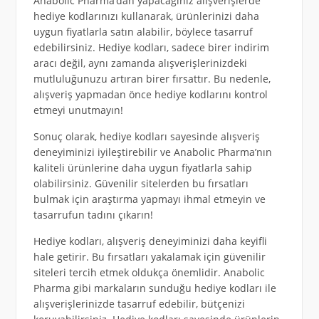
Anabolic Pharma’dan yapacağınız alışverişlerde
hediye kodlarınızı kullanarak, ürünlerinizi daha
uygun fiyatlarla satın alabilir, böylece tasarruf
edebilirsiniz. Hediye kodları, sadece birer indirim
aracı değil, aynı zamanda alışverişlerinizdeki
mutluluğunuzu artıran birer fırsattır. Bu nedenle,
alışveriş yapmadan önce hediye kodlarını kontrol
etmeyi unutmayın!
Sonuç olarak, hediye kodları sayesinde alışveriş
deneyiminizi iyileştirebilir ve Anabolic Pharma’nın
kaliteli ürünlerine daha uygun fiyatlarla sahip
olabilirsiniz. Güvenilir sitelerden bu fırsatları
bulmak için araştırma yapmayı ihmal etmeyin ve
tasarrufun tadını çıkarın!
Hediye kodları, alışveriş deneyiminizi daha keyifli
hale getirir. Bu fırsatları yakalamak için güvenilir
siteleri tercih etmek oldukça önemlidir. Anabolic
Pharma gibi markaların sunduğu hediye kodları ile
alışverişlerinizde tasarruf edebilir, bütçenizi