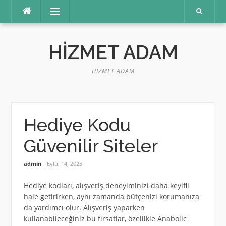
İçeriğe
Menü
atla
HIZMET ADAM
HIZMET ADAM
Hediye Kodu
Güvenilir Siteler
admin
Eylül 14, 2025
Hediye kodları, alışveriş deneyiminizi daha keyifli
hale getirirken, aynı zamanda bütçenizi korumanıza
da yardımcı olur. Alışveriş yaparken
kullanabileceğiniz bu fırsatlar, özellikle Anabolic