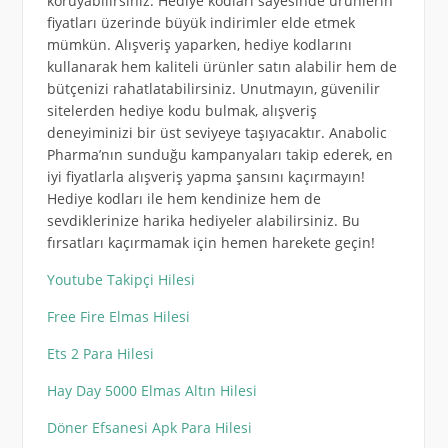
koruyabilirsiniz. Hediye kodları sayesinde ürünlerin
fiyatları üzerinde büyük indirimler elde etmek
mümkün. Alışveriş yaparken, hediye kodlarını
kullanarak hem kaliteli ürünler satın alabilir hem de
bütçenizi rahatlatabilirsiniz. Unutmayın, güvenilir
sitelerden hediye kodu bulmak, alışveriş
deneyiminizi bir üst seviyeye taşıyacaktır. Anabolic
Pharma’nın sunduğu kampanyaları takip ederek, en
iyi fiyatlarla alışveriş yapma şansını kaçırmayın!
Hediye kodları ile hem kendinize hem de
sevdiklerinize harika hediyeler alabilirsiniz. Bu
fırsatları kaçırmamak için hemen harekete geçin!
Youtube Takipçi Hilesi
Free Fire Elmas Hilesi
Ets 2 Para Hilesi
Hay Day 5000 Elmas Altın Hilesi
Döner Efsanesi Apk Para Hilesi