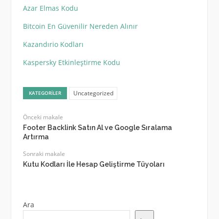
Azar Elmas Kodu
Bitcoin En Güvenilir Nereden Alınır
Kazandırio Kodları
Kaspersky Etkinleştirme Kodu
Uncategorized
KATEGORILER
Önceki makale
Footer Backlink Satın Al ve Google Sıralama
Artırma
Sonraki makale
Kutu Kodları İle Hesap Geliştirme Tüyoları
Ara