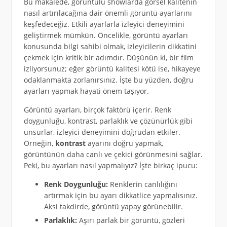
Bu makalede, görüntülü showlarda görsel kalitenin
nasıl artırılacağına dair önemli görüntü ayarlarını
keşfedeceğiz. Etkili ayarlarla izleyici deneyimini
geliştirmek mümkün. Öncelikle, görüntü ayarları
konusunda bilgi sahibi olmak, izleyicilerin dikkatini
çekmek için kritik bir adımdır. Düşünün ki, bir film
izliyorsunuz; eğer görüntü kalitesi kötü ise, hikayeye
odaklanmakta zorlanırsınız. İşte bu yüzden, doğru
ayarları yapmak hayati önem taşıyor.
Görüntü ayarları, birçok faktörü içerir. Renk
doygunluğu, kontrast, parlaklık ve çözünürlük gibi
unsurlar, izleyici deneyimini doğrudan etkiler.
Örneğin,
kontrast
ayarını doğru yapmak,
görüntünün daha canlı ve çekici görünmesini sağlar.
Peki, bu ayarları nasıl yapmalıyız? İşte birkaç ipucu:
Renk Doygunluğu:
Renklerin canlılığını
artırmak için bu ayarı dikkatlice yapmalısınız.
Aksi takdirde, görüntü yapay görünebilir.
Parlaklık:
Aşırı parlak bir görüntü, gözleri