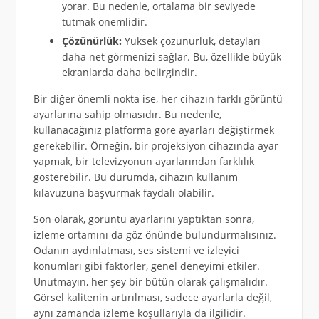
yorar. Bu nedenle, ortalama bir seviyede
tutmak önemlidir.
Çözünürlük:
Yüksek çözünürlük, detayları
daha net görmenizi sağlar. Bu, özellikle büyük
ekranlarda daha belirgindir.
Bir diğer önemli nokta ise, her cihazın farklı görüntü
ayarlarına sahip olmasıdır. Bu nedenle,
kullanacağınız platforma göre ayarları değiştirmek
gerekebilir. Örneğin, bir projeksiyon cihazında ayar
yapmak, bir televizyonun ayarlarından farklılık
gösterebilir. Bu durumda, cihazın kullanım
kılavuzuna başvurmak faydalı olabilir.
Son olarak, görüntü ayarlarını yaptıktan sonra,
izleme ortamını da göz önünde bulundurmalısınız.
Odanın aydınlatması, ses sistemi ve izleyici
konumları gibi faktörler, genel deneyimi etkiler.
Unutmayın, her şey bir bütün olarak çalışmalıdır.
Görsel kalitenin artırılması, sadece ayarlarla değil,
aynı zamanda izleme koşullarıyla da ilgilidir.