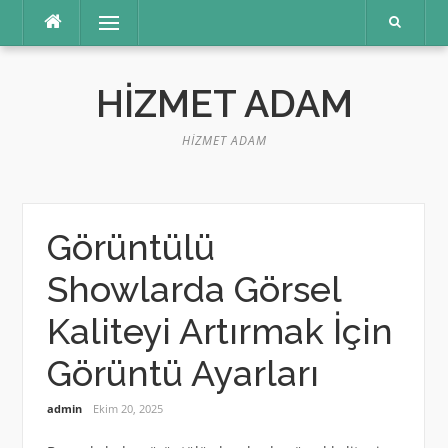
İçeriğe
Menü
atla
HIZMET ADAM
HIZMET ADAM
Görüntülü
Showlarda Görsel
Kaliteyi Artırmak İçin
Görüntü Ayarları
admin
Ekim 20, 2025