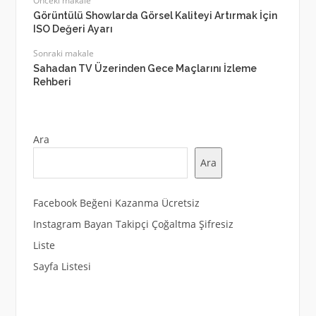
Önceki makale
Görüntülü Showlarda Görsel Kaliteyi Artırmak İçin
ISO Değeri Ayarı
Sonraki makale
Sahadan TV Üzerinden Gece Maçlarını İzleme
Rehberi
Ara
Ara
Facebook Beğeni Kazanma Ücretsiz
Instagram Bayan Takipçi Çoğaltma Şifresiz
Liste
Sayfa Listesi