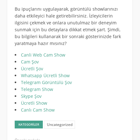
Bu ipuçlarını uygulayarak, görüntülü showlarınızı
daha etkileyici hale getirebilirsiniz. İzleyicilerin
ilgisini çekmek ve onlara unutulmaz bir deneyim
sunmak için bu detaylara dikkat etmek şart. Şimdi,
bu bilgileri kullanarak bir sonraki gösterinizde fark
yaratmaya hazır mısınız?
Canli Web Cam Show
Cam Şov
Ücretli Şov
Whatsapp Ücretli Show
Telegram Görüntülü Şov
Telegram Show
Skype Şov
Ücretli Show
Canlı Cam Show
Uncategorized
KATEGORILER