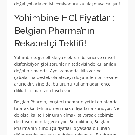
doğal yollarla en iyi versiyonunuza ulaşmaya çalışın!
Yohimbine HCl Fiyatları:
Belgian Pharma’nın
Rekabetçi Teklifi!
Yohimbine, genellikle yüksek kan basıncı ve cinsel
disfonksiyon gibi sorunların tedavisinde kullanılan
doğal bir madde. Aynı zamanda, kilo verme
çabalarına destek olabileceği düşünülen bir cesaret
artırıcıdır. Yine de, bu ürünü kullanmadan önce
dikkatli olmanızda fayda var.
Belgian Pharma, müşteri memnuniyetini ön planda
tutarak kaliteli ürünleri makul fiyatlarla sunuyor. Ne
de olsa, kaliteli bir ürün almak istiyorsak, cebimizi
de düşünmemiz gerekiyor. Bu noktada, Belgian
Pharma’nın sunduğu fiyatlar, piyasada bulunan
diğer markalara göre oldukça rekabetçi. Bu durum,