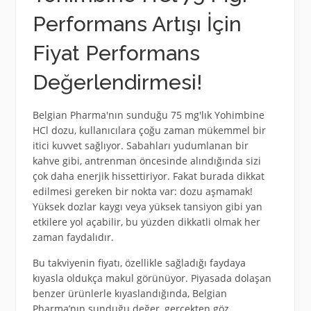
Performans Artışı İçin
Fiyat Performans
Değerlendirmesi!
Belgian Pharma'nın sunduğu 75 mg'lık Yohimbine
HCl dozu, kullanıcılara çoğu zaman mükemmel bir
itici kuvvet sağlıyor. Sabahları yudumlanan bir
kahve gibi, antrenman öncesinde alındığında sizi
çok daha enerjik hissettiriyor. Fakat burada dikkat
edilmesi gereken bir nokta var: dozu aşmamak!
Yüksek dozlar kaygı veya yüksek tansiyon gibi yan
etkilere yol açabilir, bu yüzden dikkatli olmak her
zaman faydalıdır.
Bu takviyenin fiyatı, özellikle sağladığı faydaya
kıyasla oldukça makul görünüyor. Piyasada dolaşan
benzer ürünlerle kıyaslandığında, Belgian
Pharma’nın sunduğu değer, gerçekten göz