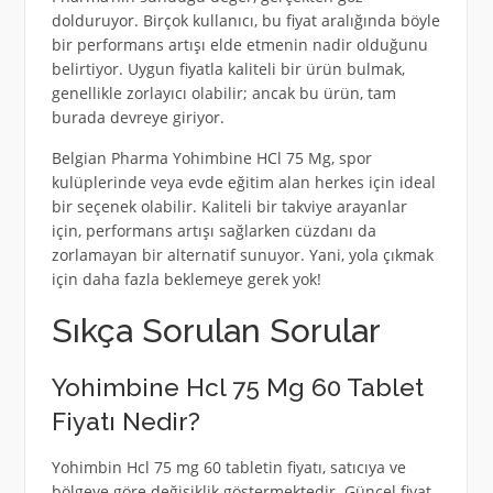
dolduruyor. Birçok kullanıcı, bu fiyat aralığında böyle
bir performans artışı elde etmenin nadir olduğunu
belirtiyor. Uygun fiyatla kaliteli bir ürün bulmak,
genellikle zorlayıcı olabilir; ancak bu ürün, tam
burada devreye giriyor.
Belgian Pharma Yohimbine HCl 75 Mg, spor
kulüplerinde veya evde eğitim alan herkes için ideal
bir seçenek olabilir. Kaliteli bir takviye arayanlar
için, performans artışı sağlarken cüzdanı da
zorlamayan bir alternatif sunuyor. Yani, yola çıkmak
için daha fazla beklemeye gerek yok!
Sıkça Sorulan Sorular
Yohimbine Hcl 75 Mg 60 Tablet
Fiyatı Nedir?
Yohimbin Hcl 75 mg 60 tabletin fiyatı, satıcıya ve
bölgeye göre değişiklik göstermektedir. Güncel fiyat