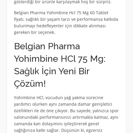
gösterdiği bir ürünle karşılaşmak hoş bir sürpriz.
Belgian Pharma Yohimbine Hcl 75 Mg 60 Tablet
fiyatı, sağlıklı bir yaşam tarzı ve performansa katkıda
bulunmayı hedefleyenler için dikkate alınması
gereken bir seçenek.
Belgian Pharma
Yohimbine HCl 75 Mg:
Sağlık İçin Yeni Bir
Çözüm!
Yohimbine HCl, vücudun yağ yakma sürecine
yardımcı olurken aynı zamanda damar genişletici
özellikleri ile de öne çıkıyor. Bu sayede, yalnızca spor
salonundaki performansınızı artırmakla kalmaz, aynı
zamanda kan dolaşımını iyileştirerek genel
sağlığınıza katkı sağlar. Düşünün ki, egzersiz