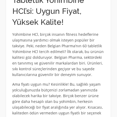
Tabletlik Yohimbine
HCl’si: Uygun Fiyat,
Yüksek Kalite!
Yohimbine HCl, birçok insanın fitness hedeflerine
ulaşmasına yardımcı olmak isteyen popüler bir
takviye. Peki, neden Belgian Pharma’nın 60 tabletlik
Yohimbine HCl tercih edilmeli? İlk olarak, bu ürünün
kalitesi göz dolduruyor. Belgian Pharma, sektördeki
en tanınmış ve güvenilir markalardan biri. Ürünleri,
sıkı kontrol süreçlerinden geçiyor ve bu sayede
kullanıcılarına güvenilir bir deneyim sunuyor.
Ama fiyatı uygun mu? Kesinlikle! Bu, sağlıklı yaşam
yolculuğunuzda bütçenizi zorlamadan yanınızda
olabilecek harika bir takviye. Birçok benzer ürüne
göre daha hesaplı olan bu yohimbin, herkesin
ulaşabileceği bir fiyat aralığında yer alıyor. Kısacası,
kaliteden ödün vermeden uygun fiyatlı bir seçenek