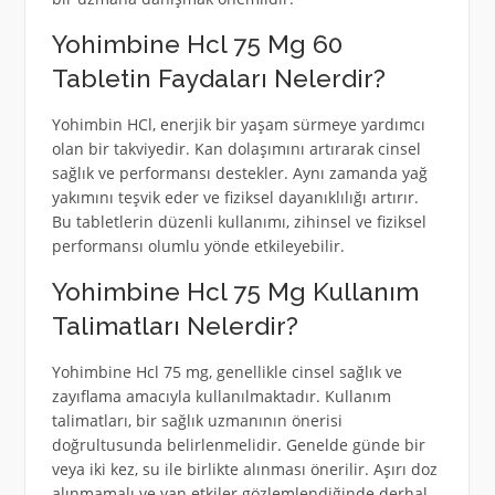
Yohimbine Hcl 75 Mg 60
Tabletin Faydaları Nelerdir?
Yohimbin HCl, enerjik bir yaşam sürmeye yardımcı
olan bir takviyedir. Kan dolaşımını artırarak cinsel
sağlık ve performansı destekler. Aynı zamanda yağ
yakımını teşvik eder ve fiziksel dayanıklılığı artırır.
Bu tabletlerin düzenli kullanımı, zihinsel ve fiziksel
performansı olumlu yönde etkileyebilir.
Yohimbine Hcl 75 Mg Kullanım
Talimatları Nelerdir?
Yohimbine Hcl 75 mg, genellikle cinsel sağlık ve
zayıflama amacıyla kullanılmaktadır. Kullanım
talimatları, bir sağlık uzmanının önerisi
doğrultusunda belirlenmelidir. Genelde günde bir
veya iki kez, su ile birlikte alınması önerilir. Aşırı doz
alınmamalı ve yan etkiler gözlemlendiğinde derhal