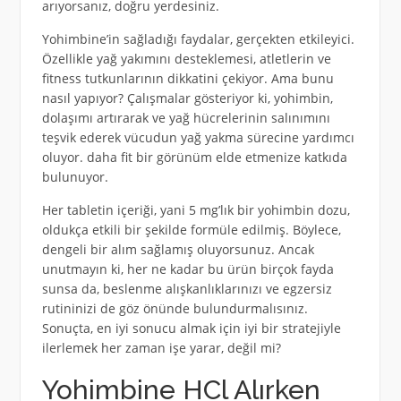
arıyorsanız, doğru yerdesiniz.
Yohimbine’in sağladığı faydalar, gerçekten etkileyici.
Özellikle yağ yakımını desteklemesi, atletlerin ve
fitness tutkunlarının dikkatini çekiyor. Ama bunu
nasıl yapıyor? Çalışmalar gösteriyor ki, yohimbin,
dolaşımı artırarak ve yağ hücrelerinin salınımını
teşvik ederek vücudun yağ yakma sürecine yardımcı
oluyor. daha fit bir görünüm elde etmenize katkıda
bulunuyor.
Her tabletin içeriği, yani 5 mg’lık bir yohimbin dozu,
oldukça etkili bir şekilde formüle edilmiş. Böylece,
dengeli bir alım sağlamış oluyorsunuz. Ancak
unutmayın ki, her ne kadar bu ürün birçok fayda
sunsa da, beslenme alışkanlıklarınızı ve egzersiz
rutininizi de göz önünde bulundurmalısınız.
Sonuçta, en iyi sonucu almak için iyi bir stratejiyle
ilerlemek her zaman işe yarar, değil mi?
Yohimbine HCl Alırken