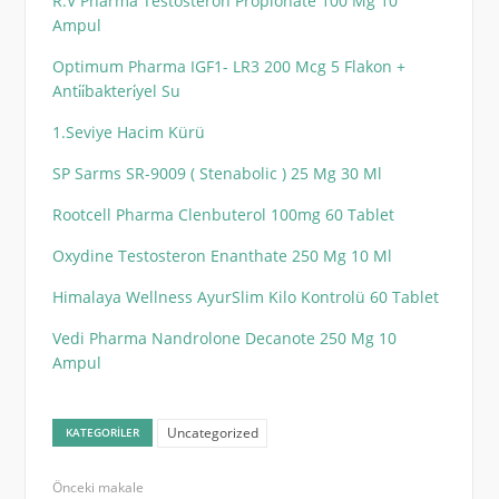
R.V Pharma Testosteron Propionate 100 Mg 10
Ampul
Optimum Pharma IGF1- LR3 200 Mcg 5 Flakon +
Anti̇i̇bakteri̇yel Su
1.Seviye Hacim Kürü
SP Sarms SR-9009 ( Stenabolic ) 25 Mg 30 Ml
Rootcell Pharma Clenbuterol 100mg 60 Tablet
Oxydine Testosteron Enanthate 250 Mg 10 Ml
Himalaya Wellness AyurSlim Kilo Kontrolü 60 Tablet
Vedi Pharma Nandrolone Decanote 250 Mg 10
Ampul
Uncategorized
KATEGORILER
Önceki makale