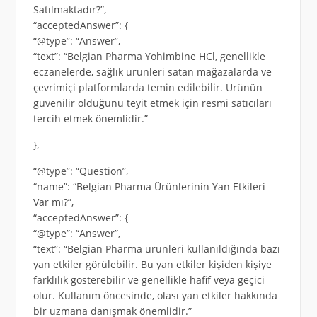
Satılmaktadır?”,
“acceptedAnswer”: {
“@type”: “Answer”,
“text”: “Belgian Pharma Yohimbine HCl, genellikle
eczanelerde, sağlık ürünleri satan mağazalarda ve
çevrimiçi platformlarda temin edilebilir. Ürünün
güvenilir olduğunu teyit etmek için resmi satıcıları
tercih etmek önemlidir.”
},
“@type”: “Question”,
“name”: “Belgian Pharma Ürünlerinin Yan Etkileri
Var mı?”,
“acceptedAnswer”: {
“@type”: “Answer”,
“text”: “Belgian Pharma ürünleri kullanıldığında bazı
yan etkiler görülebilir. Bu yan etkiler kişiden kişiye
farklılık gösterebilir ve genellikle hafif veya geçici
olur. Kullanım öncesinde, olası yan etkiler hakkında
bir uzmana danışmak önemlidir.”