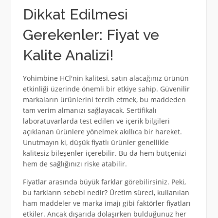
Dikkat Edilmesi
Gerekenler: Fiyat ve
Kalite Analizi!
Yohimbine HCl'nin kalitesi, satın alacağınız ürünün
etkinliği üzerinde önemli bir etkiye sahip. Güvenilir
markaların ürünlerini tercih etmek, bu maddeden
tam verim almanızı sağlayacak. Sertifikalı
laboratuvarlarda test edilen ve içerik bilgileri
açıklanan ürünlere yönelmek akıllıca bir hareket.
Unutmayın ki, düşük fiyatlı ürünler genellikle
kalitesiz bileşenler içerebilir. Bu da hem bütçenizi
hem de sağlığınızı riske atabilir.
Fiyatlar arasında büyük farklar görebilirsiniz. Peki,
bu farkların sebebi nedir? Üretim süreci, kullanılan
ham maddeler ve marka imajı gibi faktörler fiyatları
etkiler. Ancak dışarıda dolaşırken bulduğunuz her