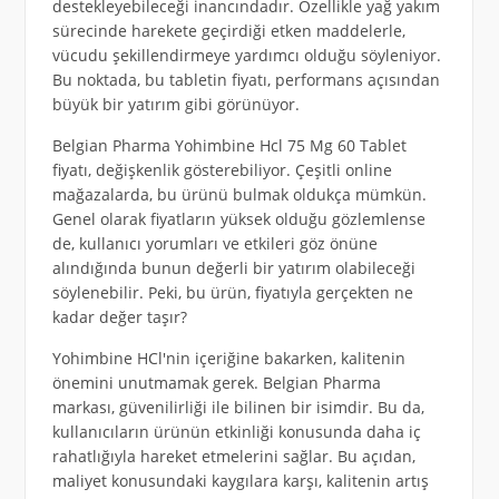
destekleyebileceği inancındadır. Özellikle yağ yakım
sürecinde harekete geçirdiği etken maddelerle,
vücudu şekillendirmeye yardımcı olduğu söyleniyor.
Bu noktada, bu tabletin fiyatı, performans açısından
büyük bir yatırım gibi görünüyor.
Belgian Pharma Yohimbine Hcl 75 Mg 60 Tablet
fiyatı, değişkenlik gösterebiliyor. Çeşitli online
mağazalarda, bu ürünü bulmak oldukça mümkün.
Genel olarak fiyatların yüksek olduğu gözlemlense
de, kullanıcı yorumları ve etkileri göz önüne
alındığında bunun değerli bir yatırım olabileceği
söylenebilir. Peki, bu ürün, fiyatıyla gerçekten ne
kadar değer taşır?
Yohimbine HCl'nin içeriğine bakarken, kalitenin
önemini unutmamak gerek. Belgian Pharma
markası, güvenilirliği ile bilinen bir isimdir. Bu da,
kullanıcıların ürünün etkinliği konusunda daha iç
rahatlığıyla hareket etmelerini sağlar. Bu açıdan,
maliyet konusundaki kaygılara karşı, kalitenin artış