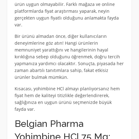
ürün uygun olmayabilir. Farklı mağaza ve online
platformlarda fiyat araştırması yaparak, neyin
gerçekten uygun fiyatlı olduğunu anlamakta fayda
var.
Bir ürünü almadan önce, diğer kullanıcıların
deneyimlerine göz atın! Hangi ürünlerin
memnuniyet yarattığını ve hangilerinin hayal
kırıklığına sebep olduğunu öğrenmek, doğru tercih
yapmanıza yardımcı olacaktır. Sonuçta, piyasada her
zaman abartılı tanıtımlara sahip, fakat etkisiz
ürünler bulmak mümkün.
Kısacası, yohimbine HCl almayı planlıyorsanız hem
fiyat hem de kaliteyi titizlikle değerlendirerek,
sağlığınıza en uygun ürünü seçmenizde büyük
fayda var.
Belgian Pharma
Yohimbine HCl 75 Mg: