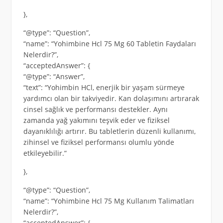
},
“@type”: “Question”,
“name”: “Yohimbine Hcl 75 Mg 60 Tabletin Faydaları
Nelerdir?”,
“acceptedAnswer”: {
“@type”: “Answer”,
“text”: “Yohimbin HCl, enerjik bir yaşam sürmeye
yardımcı olan bir takviyedir. Kan dolaşımını artırarak
cinsel sağlık ve performansı destekler. Aynı
zamanda yağ yakımını teşvik eder ve fiziksel
dayanıklılığı artırır. Bu tabletlerin düzenli kullanımı,
zihinsel ve fiziksel performansı olumlu yönde
etkileyebilir.”
},
“@type”: “Question”,
“name”: “Yohimbine Hcl 75 Mg Kullanım Talimatları
Nelerdir?”,
“acceptedAnswer”: {