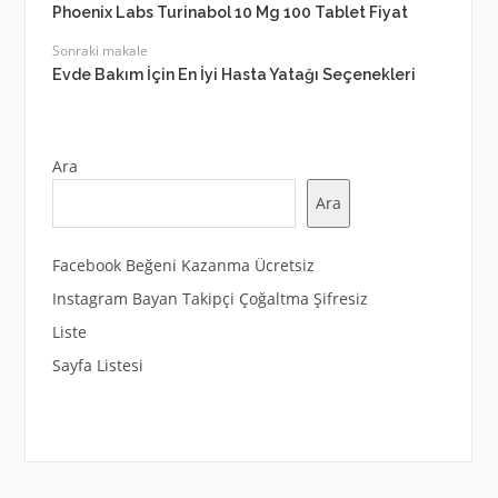
Phoenix Labs Turinabol 10 Mg 100 Tablet Fiyat
Sonraki makale
Evde Bakım İçin En İyi Hasta Yatağı Seçenekleri
Ara
Ara
Facebook Beğeni Kazanma Ücretsiz
Instagram Bayan Takipçi Çoğaltma Şifresiz
Liste
Sayfa Listesi