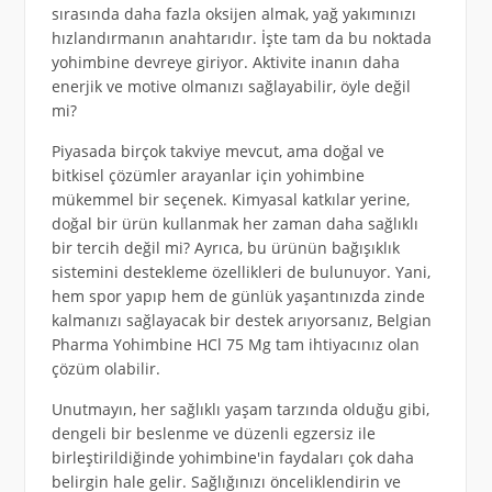
sırasında daha fazla oksijen almak, yağ yakımınızı
hızlandırmanın anahtarıdır. İşte tam da bu noktada
yohimbine devreye giriyor. Aktivite inanın daha
enerjik ve motive olmanızı sağlayabilir, öyle değil
mi?
Piyasada birçok takviye mevcut, ama doğal ve
bitkisel çözümler arayanlar için yohimbine
mükemmel bir seçenek. Kimyasal katkılar yerine,
doğal bir ürün kullanmak her zaman daha sağlıklı
bir tercih değil mi? Ayrıca, bu ürünün bağışıklık
sistemini destekleme özellikleri de bulunuyor. Yani,
hem spor yapıp hem de günlük yaşantınızda zinde
kalmanızı sağlayacak bir destek arıyorsanız, Belgian
Pharma Yohimbine HCl 75 Mg tam ihtiyacınız olan
çözüm olabilir.
Unutmayın, her sağlıklı yaşam tarzında olduğu gibi,
dengeli bir beslenme ve düzenli egzersiz ile
birleştirildiğinde yohimbine'in faydaları çok daha
belirgin hale gelir. Sağlığınızı önceliklendirin ve