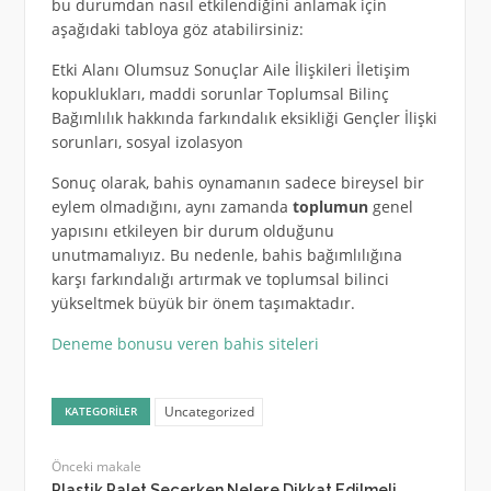
bu durumdan nasıl etkilendiğini anlamak için
aşağıdaki tabloya göz atabilirsiniz:
Etki Alanı Olumsuz Sonuçlar Aile İlişkileri İletişim
kopuklukları, maddi sorunlar Toplumsal Bilinç
Bağımlılık hakkında farkındalık eksikliği Gençler İlişki
sorunları, sosyal izolasyon
Sonuç olarak, bahis oynamanın sadece bireysel bir
eylem olmadığını, aynı zamanda
toplumun
genel
yapısını etkileyen bir durum olduğunu
unutmamalıyız. Bu nedenle, bahis bağımlılığına
karşı farkındalığı artırmak ve toplumsal bilinci
yükseltmek büyük bir önem taşımaktadır.
Deneme bonusu veren bahis siteleri
Uncategorized
KATEGORILER
Önceki makale
Plastik Palet Seçerken Nelere Dikkat Edilmeli