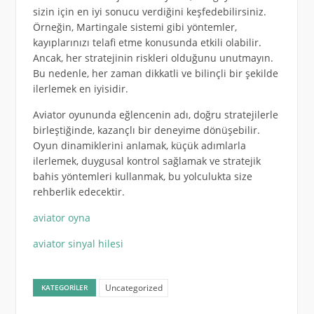
sizin için en iyi sonucu verdiğini keşfedebilirsiniz.
Örneğin, Martingale sistemi gibi yöntemler,
kayıplarınızı telafi etme konusunda etkili olabilir.
Ancak, her stratejinin riskleri olduğunu unutmayın.
Bu nedenle, her zaman dikkatli ve bilinçli bir şekilde
ilerlemek en iyisidir.
Aviator oyununda eğlencenin adı, doğru stratejilerle
birleştiğinde, kazançlı bir deneyime dönüşebilir.
Oyun dinamiklerini anlamak, küçük adımlarla
ilerlemek, duygusal kontrol sağlamak ve stratejik
bahis yöntemleri kullanmak, bu yolculukta size
rehberlik edecektir.
aviator oyna
aviator sinyal hilesi
Uncategorized
KATEGORILER