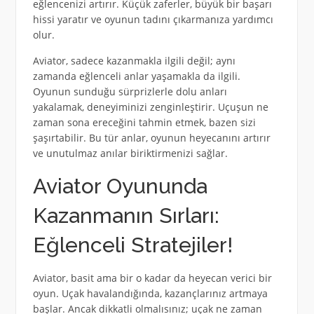
eğlencenizi artırır. Küçük zaferler, büyük bir başarı
hissi yaratır ve oyunun tadını çıkarmanıza yardımcı
olur.
Aviator, sadece kazanmakla ilgili değil; aynı
zamanda eğlenceli anlar yaşamakla da ilgili.
Oyunun sunduğu sürprizlerle dolu anları
yakalamak, deneyiminizi zenginleştirir. Uçuşun ne
zaman sona ereceğini tahmin etmek, bazen sizi
şaşırtabilir. Bu tür anlar, oyunun heyecanını artırır
ve unutulmaz anılar biriktirmenizi sağlar.
Aviator Oyununda
Kazanmanın Sırları:
Eğlenceli Stratejiler!
Aviator, basit ama bir o kadar da heyecan verici bir
oyun. Uçak havalandığında, kazançlarınız artmaya
başlar. Ancak dikkatli olmalısınız; uçak ne zaman