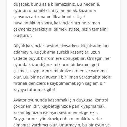
düşecek, bunu asla bilemezsiniz. Bu nedenle,
oyunun dinamiklerini iyi anlamak, kazanma
şansınızı artırmanın ilk adımıdır. Uçak
havalandıktan sonra, kazançlarınızı ne zaman
çekmeniz gerektiğini bilmek, stratejinizin temelini
oluşturur.
Büyük kazançlar peşinde koşarken, küçük adımları
atlamayın. Küçük ama sürekli kazançlar, uzun
vadede büyük birikimlere dönüşebilir. Örneğin, her
oyunda kazandığınız miktarın bir kısmını geri
çekmek, kayıplarınızı minimize etmenize yardımcı
olur. Bu, bir nevi güvenli bir liman yaratmak gibidir;
fırtınalı denizlerde kaybolmamak için sağlam bir
kayaya tutunmak gibi!
Aviator oyununda kazanmak için duygusal kontrol
çok önemlidir. Kaybettiğinizde panik yapmamak,
kazandığınızda ise aşırı sevinmemek gerekir.
Duygularınızı yönetmek, daha mantıklı kararlar
almanıza yardımcı olur. Unutmayın, bu bir oyun ve