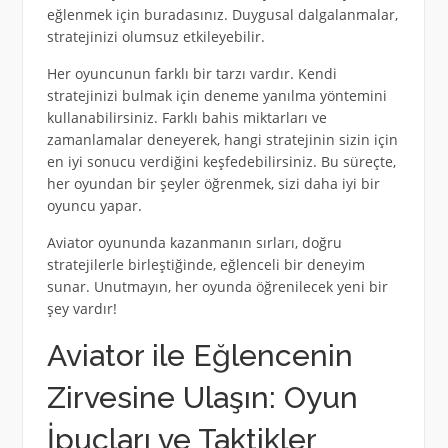
eğlenmek için buradasınız. Duygusal dalgalanmalar,
stratejinizi olumsuz etkileyebilir.
Her oyuncunun farklı bir tarzı vardır. Kendi
stratejinizi bulmak için deneme yanılma yöntemini
kullanabilirsiniz. Farklı bahis miktarları ve
zamanlamalar deneyerek, hangi stratejinin sizin için
en iyi sonucu verdiğini keşfedebilirsiniz. Bu süreçte,
her oyundan bir şeyler öğrenmek, sizi daha iyi bir
oyuncu yapar.
Aviator oyununda kazanmanın sırları, doğru
stratejilerle birleştiğinde, eğlenceli bir deneyim
sunar. Unutmayın, her oyunda öğrenilecek yeni bir
şey vardır!
Aviator ile Eğlencenin
Zirvesine Ulaşın: Oyun
İpuçları ve Taktikler