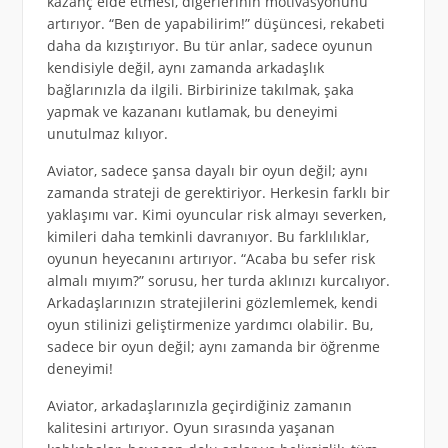
kazanç elde etmesi, diğerlerinin motivasyonunu
artırıyor. “Ben de yapabilirim!” düşüncesi, rekabeti
daha da kızıştırıyor. Bu tür anlar, sadece oyunun
kendisiyle değil, aynı zamanda arkadaşlık
bağlarınızla da ilgili. Birbirinize takılmak, şaka
yapmak ve kazananı kutlamak, bu deneyimi
unutulmaz kılıyor.
Aviator, sadece şansa dayalı bir oyun değil; aynı
zamanda strateji de gerektiriyor. Herkesin farklı bir
yaklaşımı var. Kimi oyuncular risk almayı severken,
kimileri daha temkinli davranıyor. Bu farklılıklar,
oyunun heyecanını artırıyor. “Acaba bu sefer risk
almalı mıyım?” sorusu, her turda aklınızı kurcalıyor.
Arkadaşlarınızın stratejilerini gözlemlemek, kendi
oyun stilinizi geliştirmenize yardımcı olabilir. Bu,
sadece bir oyun değil; aynı zamanda bir öğrenme
deneyimi!
Aviator, arkadaşlarınızla geçirdiğiniz zamanın
kalitesini artırıyor. Oyun sırasında yaşanan