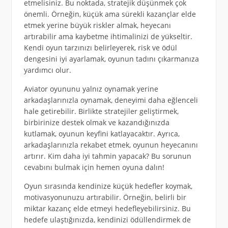
etmelisiniz. Bu noktada, stratejik düşünmek çok
önemli. Örneğin, küçük ama sürekli kazançlar elde
etmek yerine büyük riskler almak, heyecanı
artırabilir ama kaybetme ihtimalinizi de yükseltir.
Kendi oyun tarzınızı belirleyerek, risk ve ödül
dengesini iyi ayarlamak, oyunun tadını çıkarmanıza
yardımcı olur.
Aviator oyununu yalnız oynamak yerine
arkadaşlarınızla oynamak, deneyimi daha eğlenceli
hale getirebilir. Birlikte stratejiler geliştirmek,
birbirinize destek olmak ve kazandığınızda
kutlamak, oyunun keyfini katlayacaktır. Ayrıca,
arkadaşlarınızla rekabet etmek, oyunun heyecanını
artırır. Kim daha iyi tahmin yapacak? Bu sorunun
cevabını bulmak için hemen oyuna dalın!
Oyun sırasında kendinize küçük hedefler koymak,
motivasyonunuzu artırabilir. Örneğin, belirli bir
miktar kazanç elde etmeyi hedefleyebilirsiniz. Bu
hedefe ulaştığınızda, kendinizi ödüllendirmek de