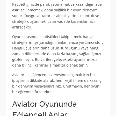
Kaybettiğinizde panik yapmamak ve kazandığınızda
aşırı sevinmemek, daha sağlıklı bir oyun deneyimi
sunar. Duygusal kararlar almak yerine, mantıklı ve
stratejik düşünmek, uzun vadede kazançlarınızı
artıracaktır.
Oyun sırasında istatistikleri takip etmek, hangi
stratejilerin işe yaradığını anlamanıza yardımcı olur.
Hangi uçuşların daha uzun sürdüğünü veya hangi
zaman dilimlerinde daha fazla kazanç sağladığınızı
gözlemleyin. Bu veriler, gelecekteki oyunlarınızda
daha bilinçli kararlar almanıza olanak tanır.
Aviator ile eğlencenin zirvesine ulaşmak için bu
ipuçlarını dikkate alarak, hem keyifli hem de kazançlı
bir deneyim yaşayabilirsiniz. Unutmayın, her oyun
bir öğrenme fırsatıdır!
Aviator Oyununda
Eğlenceli Anlar: