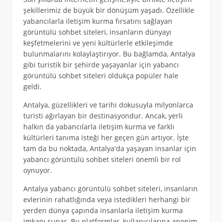
şekillerimiz de büyük bir dönüşüm yaşadı. Özellikle
yabancılarla iletişim kurma fırsatını sağlayan
görüntülü sohbet siteleri, insanların dünyayı
keşfetmelerini ve yeni kültürlerle etkileşimde
bulunmalarını kolaylaştırıyor. Bu bağlamda, Antalya
gibi turistik bir şehirde yaşayanlar için yabancı
görüntülü sohbet siteleri oldukça popüler hale
geldi.
Antalya, güzellikleri ve tarihi dokusuyla milyonlarca
turisti ağırlayan bir destinasyondur. Ancak, yerli
halkın da yabancılarla iletişim kurma ve farklı
kültürleri tanıma isteği her geçen gün artıyor. İşte
tam da bu noktada, Antalya'da yaşayan insanlar için
yabancı görüntülü sohbet siteleri önemli bir rol
oynuyor.
Antalya yabancı görüntülü sohbet siteleri, insanların
evlerinin rahatlığında veya istedikleri herhangi bir
yerden dünya çapında insanlarla iletişim kurma
imkanı sunar. Bu platformlar, kullanıcılarına anonim