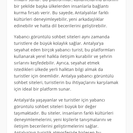
bir şekilde başka ülkelerden insanlarla bağlantı
kurma fırsatı verir. Bu sayede, Antalyalılar farklı
kültürleri deneyimleyebilir, yeni arkadaşlıklar
edinebilir ve hatta dil becerilerini geliştirebilir.
Yabancı görüntülü sohbet siteleri aynı zamanda
turistlere de büyük kolaylık sağlar. Antalya'ya
seyahat eden birçok yabancı turist, bu platformları
kullanarak yerel halkla iletişim kurabilir ve şehrin
sırlarını keşfedebilir. Ayrıca, seyahat etmek
istedikleri ülkede yerli halktan bilgi almak da
turistler için önemlidir. Antalya yabancı görüntülü
sohbet siteleri, turistlerin bu ihtiyaçlarını karşılamak
için ideal bir platform sunar.
Antalya'da yaşayanlar ve turistler için yabancı
görüntülü sohbet siteleri büyük bir değer
taşımaktadır. Bu siteler, insanların farklı kültürleri
deneyimlemelerini, yeni kişilerle tanışmalarını ve
iletişim becerilerini geliştirmelerini sağlar.
Antalya'nın turistik atmosferiyle birleşen bu