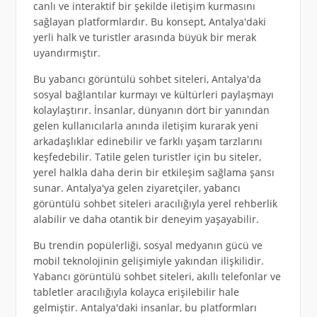
canlı ve interaktif bir şekilde iletişim kurmasını
sağlayan platformlardır. Bu konsept, Antalya'daki
yerli halk ve turistler arasında büyük bir merak
uyandırmıştır.
Bu yabancı görüntülü sohbet siteleri, Antalya'da
sosyal bağlantılar kurmayı ve kültürleri paylaşmayı
kolaylaştırır. İnsanlar, dünyanın dört bir yanından
gelen kullanıcılarla anında iletişim kurarak yeni
arkadaşlıklar edinebilir ve farklı yaşam tarzlarını
keşfedebilir. Tatile gelen turistler için bu siteler,
yerel halkla daha derin bir etkileşim sağlama şansı
sunar. Antalya'ya gelen ziyaretçiler, yabancı
görüntülü sohbet siteleri aracılığıyla yerel rehberlik
alabilir ve daha otantik bir deneyim yaşayabilir.
Bu trendin popülerliği, sosyal medyanın gücü ve
mobil teknolojinin gelişimiyle yakından ilişkilidir.
Yabancı görüntülü sohbet siteleri, akıllı telefonlar ve
tabletler aracılığıyla kolayca erişilebilir hale
gelmiştir. Antalya'daki insanlar, bu platformları