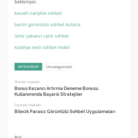
bekleniyor.
kocaeli nanytoo sohbet
bartın görüntülü sohbet kızlarla
izmir yabancı canlı sohbet
kütahya sesli sohbet mobil
Uncategorized
KATEGORILER
Önceki makale
Bonus Kazancı Artırma Deneme Bonusu
Kullanımında Başarılı Stratejiler
Sonraki makale
Bilecik Parasız Görüntülü Sohbet Uygulamaları
Ara