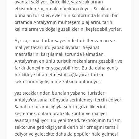
avantaj sağlıyor. Öncelikle, yaz sıcaklarının
etkisinden kaçınmak mümkün oluyor. Sıcaktan
bunalan turistler, evlerinin konforunda klimalı bir
ortamda Antalya'nın muhteşem plajlarını, tarihi
kalıntılarını ve doğal güzelliklerini keşfedebiliyorlar.
Ayrıca, sanal turlar sayesinde turistler zaman ve
maliyet tasarrufu yapabiliyorlar. Seyahat
masraflarını karşılamak zorunda kalmadan,
Antalya'nın en ünlü turistik mekanlarını gezebilir ve
farklı deneyimler yaşayabilirler. Bu da daha geniş
bir kitleye hitap etmesini sağlayarak turizm
sektörünün gelişimine katkıda bulunuyor.
yaz sıcaklarından bunalan yabancı turistler,
Antalya'da sanal dünyada serinlemeyi tercih ediyor.
Sanal turlar aracılığıyla şehrin güzelliklerini
keşfetmek, onlara pratiklik, konfor ve maliyet
avantajı sağlıyor. Bu yeni trend, teknolojinin turizm
sektörüne getirdiği yeniliklerin bir örneğini temsil
ediyor ve gelecekte daha da popüler hale gelmesi