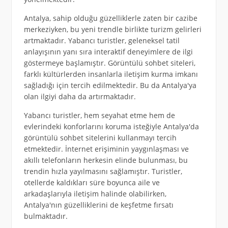
Antalya, sahip olduğu güzelliklerle zaten bir cazibe
merkeziyken, bu yeni trendle birlikte turizm gelirleri
artmaktadır. Yabancı turistler, geleneksel tatil
anlayışının yanı sıra interaktif deneyimlere de ilgi
göstermeye başlamıştır. Görüntülü sohbet siteleri,
farklı kültürlerden insanlarla iletişim kurma imkanı
sağladığı için tercih edilmektedir. Bu da Antalya'ya
olan ilgiyi daha da artırmaktadır.
Yabancı turistler, hem seyahat etme hem de
evlerindeki konforlarını koruma isteğiyle Antalya'da
görüntülü sohbet sitelerini kullanmayı tercih
etmektedir. İnternet erişiminin yaygınlaşması ve
akıllı telefonların herkesin elinde bulunması, bu
trendin hızla yayılmasını sağlamıştır. Turistler,
otellerde kaldıkları süre boyunca aile ve
arkadaşlarıyla iletişim halinde olabilirken,
Antalya'nın güzelliklerini de keşfetme fırsatı
bulmaktadır.