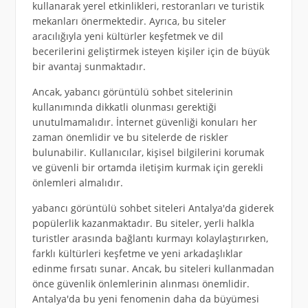
kullanarak yerel etkinlikleri, restoranları ve turistik
mekanları önermektedir. Ayrıca, bu siteler
aracılığıyla yeni kültürler keşfetmek ve dil
becerilerini geliştirmek isteyen kişiler için de büyük
bir avantaj sunmaktadır.
Ancak, yabancı görüntülü sohbet sitelerinin
kullanımında dikkatli olunması gerektiği
unutulmamalıdır. İnternet güvenliği konuları her
zaman önemlidir ve bu sitelerde de riskler
bulunabilir. Kullanıcılar, kişisel bilgilerini korumak
ve güvenli bir ortamda iletişim kurmak için gerekli
önlemleri almalıdır.
yabancı görüntülü sohbet siteleri Antalya'da giderek
popülerlik kazanmaktadır. Bu siteler, yerli halkla
turistler arasında bağlantı kurmayı kolaylaştırırken,
farklı kültürleri keşfetme ve yeni arkadaşlıklar
edinme fırsatı sunar. Ancak, bu siteleri kullanmadan
önce güvenlik önlemlerinin alınması önemlidir.
Antalya'da bu yeni fenomenin daha da büyümesi