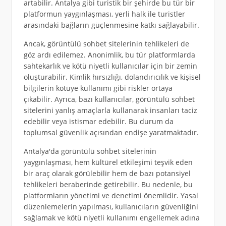
artabilir. Antalya gibi turistik bir şehirde bu tür bir
platformun yaygınlaşması, yerli halk ile turistler
arasındaki bağların güçlenmesine katkı sağlayabilir.
Ancak, görüntülü sohbet sitelerinin tehlikeleri de
göz ardı edilemez. Anonimlik, bu tür platformlarda
sahtekarlık ve kötü niyetli kullanıcılar için bir zemin
oluşturabilir. Kimlik hırsızlığı, dolandırıcılık ve kişisel
bilgilerin kötüye kullanımı gibi riskler ortaya
çıkabilir. Ayrıca, bazı kullanıcılar, görüntülü sohbet
sitelerini yanlış amaçlarla kullanarak insanları taciz
edebilir veya istismar edebilir. Bu durum da
toplumsal güvenlik açısından endişe yaratmaktadır.
Antalya'da görüntülü sohbet sitelerinin
yaygınlaşması, hem kültürel etkileşimi teşvik eden
bir araç olarak görülebilir hem de bazı potansiyel
tehlikeleri beraberinde getirebilir. Bu nedenle, bu
platformların yönetimi ve denetimi önemlidir. Yasal
düzenlemelerin yapılması, kullanıcıların güvenliğini
sağlamak ve kötü niyetli kullanımı engellemek adına