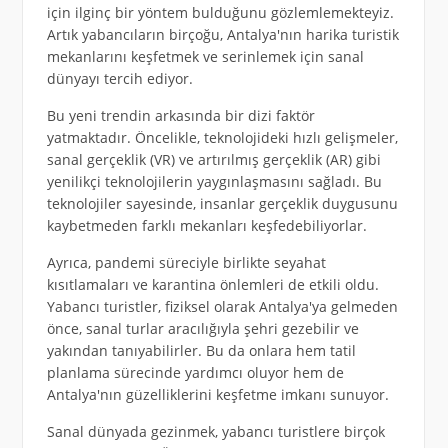
için ilginç bir yöntem bulduğunu gözlemlemekteyiz.
Artık yabancıların birçoğu, Antalya'nın harika turistik
mekanlarını keşfetmek ve serinlemek için sanal
dünyayı tercih ediyor.
Bu yeni trendin arkasında bir dizi faktör
yatmaktadır. Öncelikle, teknolojideki hızlı gelişmeler,
sanal gerçeklik (VR) ve artırılmış gerçeklik (AR) gibi
yenilikçi teknolojilerin yaygınlaşmasını sağladı. Bu
teknolojiler sayesinde, insanlar gerçeklik duygusunu
kaybetmeden farklı mekanları keşfedebiliyorlar.
Ayrıca, pandemi süreciyle birlikte seyahat
kısıtlamaları ve karantina önlemleri de etkili oldu.
Yabancı turistler, fiziksel olarak Antalya'ya gelmeden
önce, sanal turlar aracılığıyla şehri gezebilir ve
yakından tanıyabilirler. Bu da onlara hem tatil
planlama sürecinde yardımcı oluyor hem de
Antalya'nın güzelliklerini keşfetme imkanı sunuyor.
Sanal dünyada gezinmek, yabancı turistlere birçok